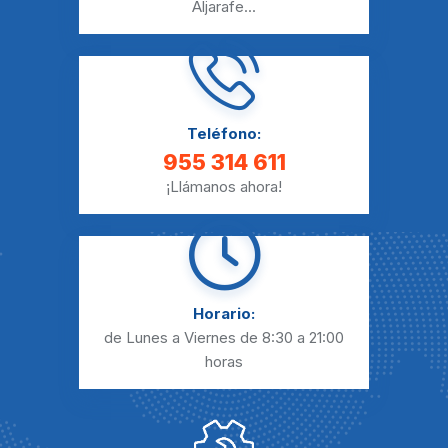
Aljarafe
...
Teléfono:
955 314 611
¡Llámanos ahora!
Horario:
de Lunes a Viernes
de 8:30 a 21:00
horas