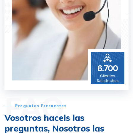
6.700
Clientes
Satisfechos
FAQ
Preguntas Frecuentes
Vosotros haceis las
preguntas,
Nosotros las