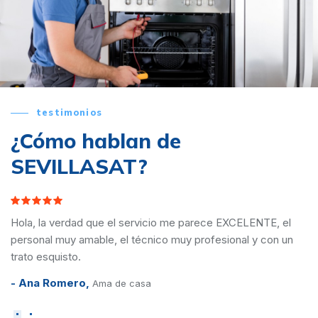
testimonios
¿Cómo hablan de
SEVILLASAT?
TE, el
Sin duda el mejor servicio que he podido encontra
con un
atienden en el mismo día y cuando me volvió a falla
vinieron también en el mismo día para terminar de 
- Carlota Reyes,
Ama de casa