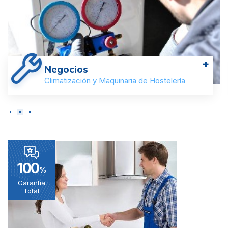
+
Negocios
Climatización y Maquinaria de Hostelería
100
%
Garantía
Total