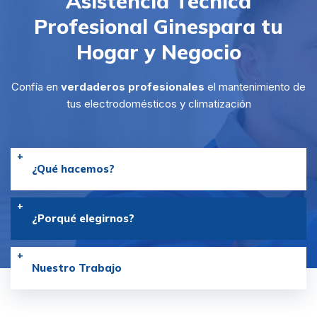
Asistencia Técnica
Profesional Gines
para tu
Hogar y Negocio
Confía en
verdaderos profesionales
el mantenimiento de
tus electrodomésticos y climatización
¿Qué hacemos?
¿Porqué elegirnos?
Nuestro Trabajo