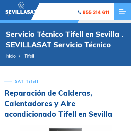
SEVILLASAT
955 314 611
">
Servicio Técnico Tifell en Sevilla .
SEVILLASAT Servicio Técnico
Inicio
Tifell
SAT Tifell
Reparación de Calderas,
Calentadores y Aire
acondicionado Tifell en Sevilla