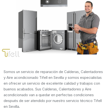
Somos un servicio de reparación de Calderas, Calentadores
y Aire acondicionado Tifell en Sevilla y somos especialistas
en ofrecer un servicio de excelente calidad y trabajos con
buenos acabados. Sus Calderas, Calentadores y Aire
acondicionado van a quedar en perfectas condiciones
después de ser atendido por nuestro servicio técnico Tifell
en Sevilla.