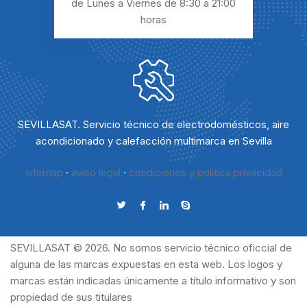
de Lunes a Viernes
de 8:30 a 21:00
horas
SEVILLASAT. Servicio técnico de electrodomésticos, aire
acondicionado y calefacción multimarca en Sevilla
sitemap
·
aviso legal
·
condiciones y politica privacidad
SEVILLASAT © 2026. No somos servicio técnico oficcial de
alguna de las marcas expuestas en esta web. Los logos y
marcas están indicadas únicamente a título informativo y son
propiedad de sus titulares