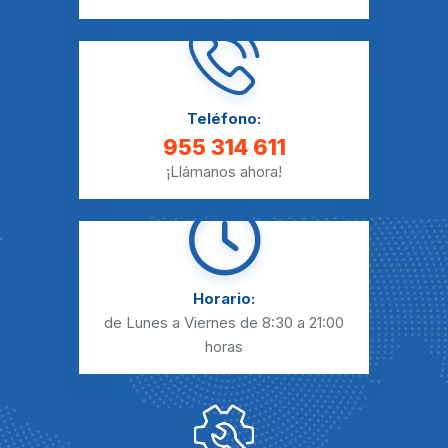
Teléfono:
955 314 611
¡Llámanos ahora!
Horario:
de Lunes a Viernes
de 8:30 a 21:00
horas