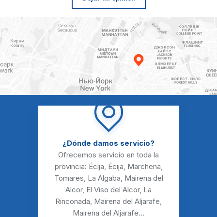
¿Dónde damos servicio?
Ofrecemos servicio en toda la
provincia:
Écija
,
Écija
,
Marchena
,
Tomares
,
La Algaba
,
Mairena del
Alcor
,
El Viso del Alcor
,
La
Rinconada
,
Mairena del Aljarafe
,
Mairena del Aljarafe
...